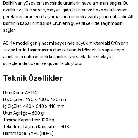
Delikli yan yüzeyleri sayesinde ürünlerin hava almasını sağlar. Bu
özellik özellikle sebze, meyve, gıda ürünleri ve hava sirkülasyonu
gerektiren ürünlerin taşınmasında önemli avantaj sunmaktadır. Alt
kısmının kapalı olması ise ürünlerin güvenli şekilde taşınmasını
sağlar.
AS114 modeli geniş hacmi sayesinde büyük miktardaki ürünlerin
tek seferde taşınmasına olanak tanır. İstiflenebilir yapısı depo
alanlarının daha verimli kullanılmasını sağlarken sevkiyat
süreçlerinde düzen ve güvenlik oluşturur.
Teknik Özellikler
Ürün Kodu: AS114
Dış Ölçüler: 490 x 700 x 420 mm
İç Ölçüler: 440 x 640 x 410 mm
Ürün Ağırlığı: 4.600 gr
Taşıma Kapasitesi: 100 Kg
Tekerlekli Taşıma Kapasitesi: 50 Kg
Hammadde: YYPE (HDPE)