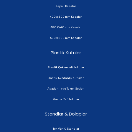
Kapalı Kasalar
400 x 800 mm Kasalar
480 X 690 mm Kasalar
600 x 800 mm Kasalar
Plastik Kutular
Plastik Çekmeceli Kutular
Plastik Avadanlık Kutuları
Avadanlık ve Takım Setleri
Plastik Raf Kutular
Standlar & Dolaplar
Tek Yönlü Standlar