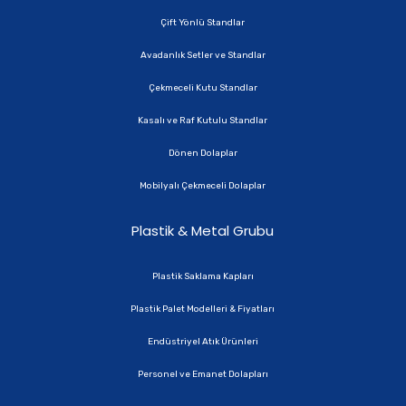
Çift Yönlü Standlar
Avadanlık Setler ve Standlar
Çekmeceli Kutu Standlar
Kasalı ve Raf Kutulu Standlar
Dönen Dolaplar
Mobilyalı Çekmeceli Dolaplar
Plastik & Metal Grubu
Plastik Saklama Kapları
Plastik Palet Modelleri & Fiyatları
Endüstriyel Atık Ürünleri
Personel ve Emanet Dolapları