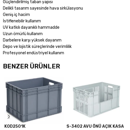
Güçlendirilmiş taban yapısı
Delikli tasarım sayesinde hava sirkülasyonu
Geniş iç hacim
İstiflenebilir kullanım
UV katkılı dayanıklı hammadde
Uzun ömürlü kullanım
Darbelere karşı yüksek dayanım
Depo ve lojistik süreçlerinde verimlilik
Profesyonel endüstriyel kullanım
BENZER ÜRÜNLER
KOD2501K
S-3402 AVU ÖNÜ AÇIK KASA